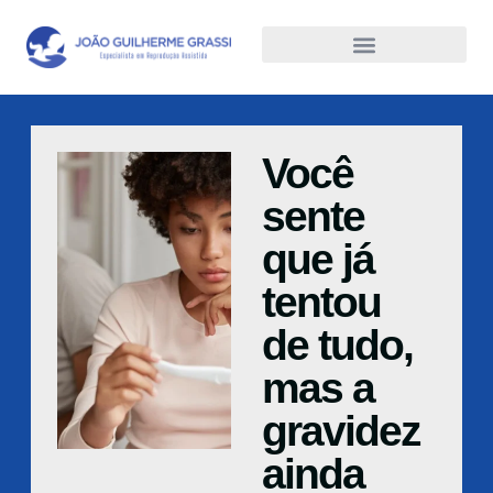
Você
sente
que já
tentou
de tudo,
mas a
gravidez
ainda