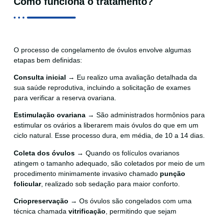
Como funciona o tratamento?
O processo de congelamento de óvulos envolve algumas
etapas bem definidas:
Consulta inicial
→ Eu realizo uma avaliação detalhada da
sua saúde reprodutiva, incluindo a solicitação de exames
para verificar a reserva ovariana.
Estimulação ovariana
→ São administrados hormônios para
estimular os ovários a liberarem mais óvulos do que em um
ciclo natural. Esse processo dura, em média, de 10 a 14 dias.
Coleta dos óvulos
→ Quando os folículos ovarianos
atingem o tamanho adequado, são coletados por meio de um
procedimento minimamente invasivo chamado
punção
folicular
, realizado sob sedação para maior conforto.
Criopreservação
→ Os óvulos são congelados com uma
técnica chamada
vitrificação
, permitindo que sejam