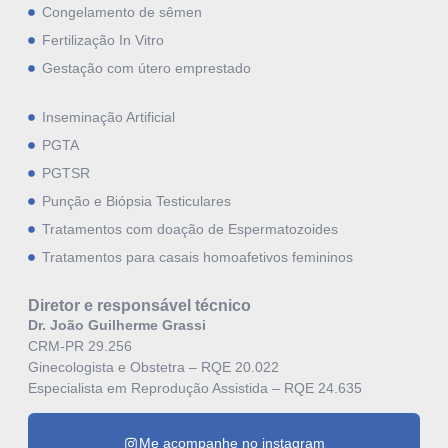
Congelamento de sêmen
Fertilização In Vitro
Gestação com útero emprestado
Inseminação Artificial
PGTA
PGTSR
Punção e Biópsia Testiculares
Tratamentos com doação de Espermatozoides
Tratamentos para casais homoafetivos femininos
Diretor e responsável técnico
Dr. João Guilherme Grassi
CRM-PR 29.256
Ginecologista e Obstetra – RQE 20.022
Especialista em Reprodução Assistida – RQE 24.635
Me acompanhe no instagram