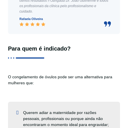
ótimos resultados !! Obrigada Dr. João Guilherme e todos
os profissionais da clínica pelo profissionalismo e
cuidado.
Rafaela Oliveira
Para quem é indicado?
O congelamento de óvulos pode ser uma alternativa para
mulheres que:
Querem adiar a maternidade por razões
pessoais, profissionais ou porque ainda não
encontraram o momento ideal para engravidar;