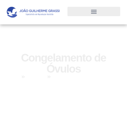
Congelamento de
Óvulos
Home
Tratamentos
Congelamento de Óvulos