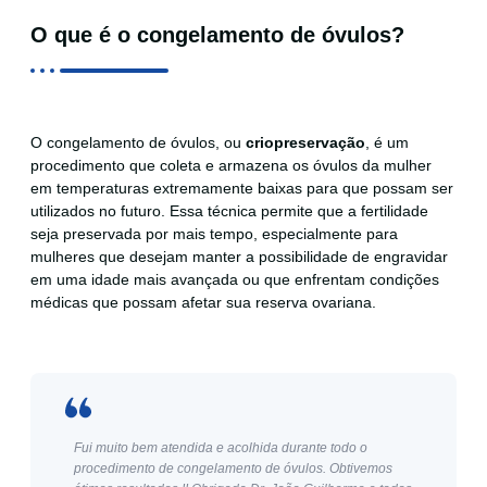
O que é o congelamento de óvulos?
O congelamento de óvulos, ou
criopreservação
, é um
procedimento que coleta e armazena os óvulos da mulher
em temperaturas extremamente baixas para que possam ser
utilizados no futuro. Essa técnica permite que a fertilidade
seja preservada por mais tempo, especialmente para
mulheres que desejam manter a possibilidade de engravidar
em uma idade mais avançada ou que enfrentam condições
médicas que possam afetar sua reserva ovariana.
Fui muito bem atendida e acolhida durante todo o
procedimento de congelamento de óvulos. Obtivemos