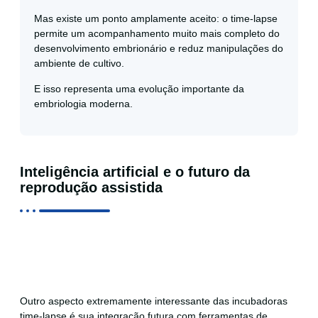
Mas existe um ponto amplamente aceito: o time-lapse
permite um acompanhamento muito mais completo do
desenvolvimento embrionário e reduz manipulações do
ambiente de cultivo.
E isso representa uma evolução importante da
embriologia moderna.
Inteligência artificial e o futuro da
reprodução assistida
Outro aspecto extremamente interessante das incubadoras
time-lapse é sua integração futura com ferramentas de