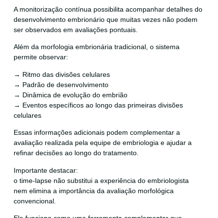
A monitorização contínua possibilita acompanhar detalhes do
desenvolvimento embrionário que muitas vezes não podem
ser observados em avaliações pontuais.
Além da morfologia embrionária tradicional, o sistema
permite observar:
→ Ritmo das divisões celulares
→ Padrão de desenvolvimento
→ Dinâmica de evolução do embrião
→ Eventos específicos ao longo das primeiras divisões
celulares
Essas informações adicionais podem complementar a
avaliação realizada pela equipe de embriologia e ajudar a
refinar decisões ao longo do tratamento.
Importante destacar:
o time-lapse não substitui a experiência do embriologista
nem elimina a importância da avaliação morfológica
convencional.
Ele funciona como uma ferramenta complementar que