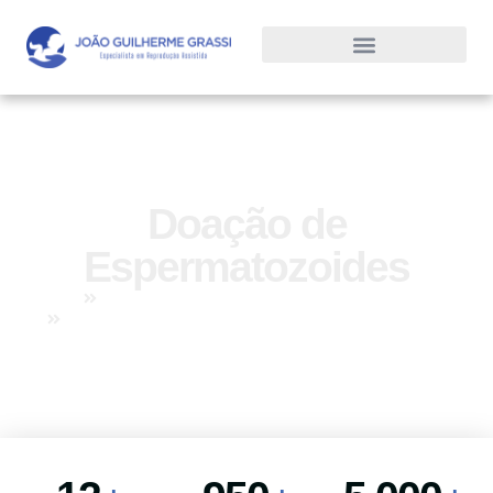
Doação de
Espermatozoides
Home
Tratamentos
Tratamentos com doação de Espermatozoides