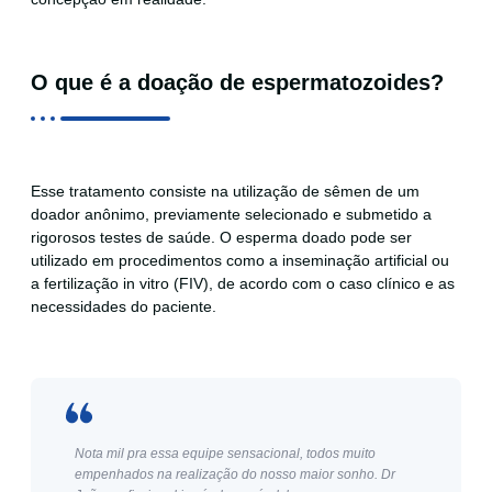
O que é a doação de espermatozoides?
Esse tratamento consiste na utilização de sêmen de um
doador anônimo, previamente selecionado e submetido a
rigorosos testes de saúde. O esperma doado pode ser
utilizado em procedimentos como a inseminação artificial ou
a fertilização in vitro (FIV), de acordo com o caso clínico e as
necessidades do paciente.
Nota mil pra essa equipe sensacional, todos muito
empenhados na realização do nosso maior sonho. Dr