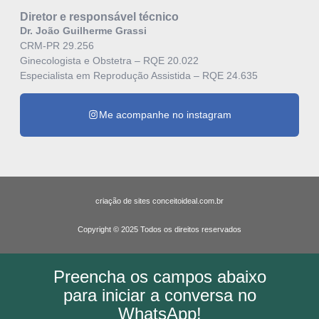
Diretor e responsável técnico
Dr. João Guilherme Grassi
CRM-PR 29.256
Ginecologista e Obstetra – RQE 20.022
Especialista em Reprodução Assistida – RQE 24.635
Me acompanhe no instagram
criação de sites conceitoideal.com.br
Copyright © 2025 Todos os direitos reservados
Preencha os campos abaixo
para iniciar a conversa no
WhatsApp!