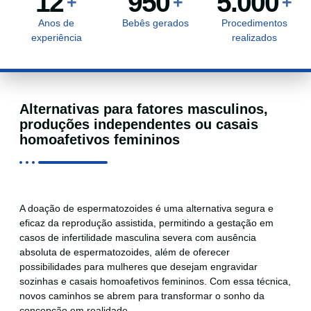
12
950
5.000
+
+
+
Anos de
Bebês gerados
Procedimentos
experiência
realizados
Alternativas para fatores masculinos,
produções independentes ou casais
homoafetivos femininos
A doação de espermatozoides é uma alternativa segura e
eficaz da reprodução assistida, permitindo a gestação em
casos de infertilidade masculina severa com ausência
absoluta de espermatozoides, além de oferecer
possibilidades para mulheres que desejam engravidar
sozinhas e casais homoafetivos femininos. Com essa técnica,
novos caminhos se abrem para transformar o sonho da
concepção em realidade.