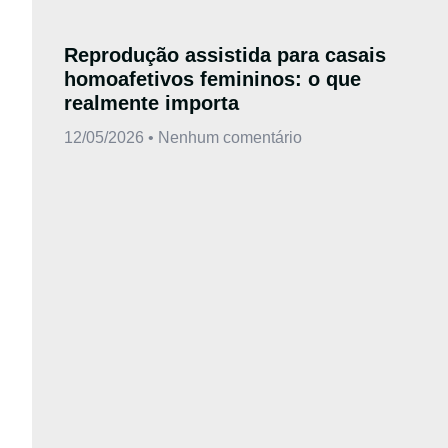
Reprodução assistida para casais
homoafetivos femininos: o que
realmente importa
12/05/2026
Nenhum comentário