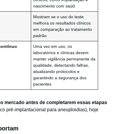
nascimento com saúd
s
Mostram se o uso do teste
melhora os resultados clínicos
em comparação ao tratamento
padrão
contínuo
Uma vez em uso, os
laboratórios e clínicas devem
manter vigilância permanente da
qualidade, detectando falhas,
atualizando protocolos e
garantindo a segurança dos
pacientes
no mercado antes de completarem essas etapas
ico pré-implantacional para aneuploidias), hoje
mportam