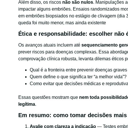
Além disso, os riscos
não são nulos
. Manipulações a
impactar alguns embriões. Ensaios randomizados most
em embriões biopsiados no estágio de clivagem (dia 3)
queda foi muito menor, mas ainda existente
Ética e responsabilidade: escolher não
Os avanços atuais incluem até
sequenciamento gen
prever riscos para doenças complexas. Essa abordag
comprovação clínica robusta, levanta dilemas éticos p
Qual é a fronteira entre prevenir doenças graves
Quem define o que significa ter “a melhor vida”?
Como evitar que decisões médicas e reprodutiva
Essas questões mostram que
nem toda possibilidade
legítima
.
Em resumo: como tomar decisões mais 
Avalie com clareza a indicação
— Testes embri