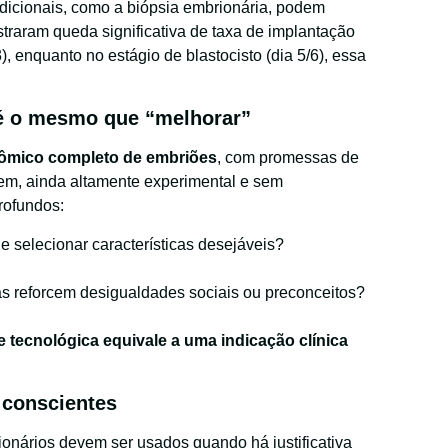
dicionais, como a biópsia embrionária, podem
raram queda significativa de taxa de implantação
, enquanto no estágio de blastocisto (dia 5/6), essa
 é o mesmo que “melhorar”
ômico completo de embriões
, com promessas de
em, ainda altamente experimental e sem
rofundos:
 e selecionar características desejáveis?
s reforcem desigualdades sociais ou preconceitos?
 tecnológica equivale a uma indicação clínica
conscientes
onários devem ser usados quando há justificativa