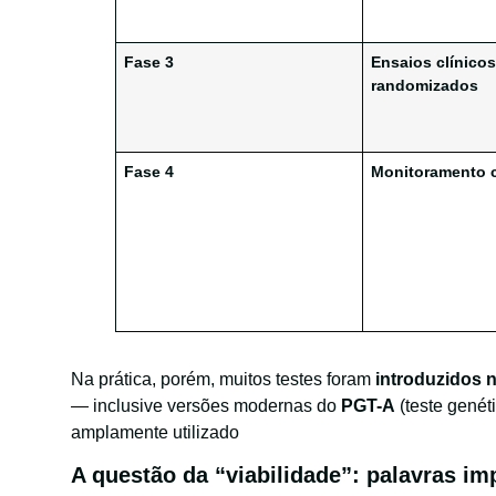
Fase 3
Ensaios clínico
randomizados
Fase 4
Monitoramento 
Na prática, porém, muitos testes foram
introduzidos 
— inclusive versões modernas do
PGT-A
(teste genét
amplamente utilizado
A questão da “viabilidade”: palavras i