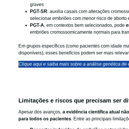
graves
PGT-SR
: auxilia casais com alterações cromoss
selecionar embriões com menor risco de aborto
PGT-A
, em contextos bem selecionados, pode
e
embriões cromossomicamente normais para tran
Em grupos específicos (como pacientes com idade m
disponíveis), esses benefícios podem ser mais relevan
Clique aqui e saiba mais sobre a análise genética de
Limitações e riscos que precisam ser d
Apesar dos avanços,
a evidência científica atual 
para todos os pacientes
. Entre as principais limitaçõ