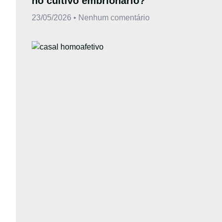
no cultivo embrionário?
23/05/2026
Nenhum comentário