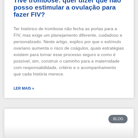
Tive trombose: quer dizer que não
posso estimular a ovulação para
fazer FIV?
Ter histórico de trombose não fecha as portas para a
FIV, mas exige um planejamento diferente, cuidadoso e
personalizado. Neste artigo, explico por que o estímulo
ovariano aumenta o risco de coágulos, quais estratégias
existem para tornar esse processo seguro e como é
possível, sim, construir o caminho para a maternidade
com responsabilidade, critério e o acompanhamento
que cada história merece.
LER MAIS »
BLOG