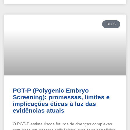
BLOG
PGT-P (Polygenic Embryo
Screening): promessas, limites e
implicações éticas à luz das
evidências atuais
O PGT-P estima riscos futuros de doenças complexas