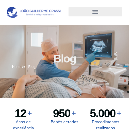
Blog
Home
Blog
12
950
5.000
+
+
+
Anos de
Bebês gerados
Procedimentos
experiência
realizados