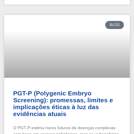
BLOG
PGT-P (Polygenic Embryo
Screening): promessas, limites e
implicações éticas à luz das
evidências atuais
O PGT-P estima riscos futuros de doenças complexas