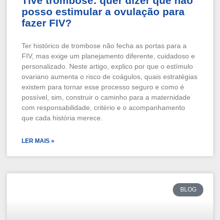
Tive trombose: quer dizer que não
posso estimular a ovulação para
fazer FIV?
Ter histórico de trombose não fecha as portas para a
FIV, mas exige um planejamento diferente, cuidadoso e
personalizado. Neste artigo, explico por que o estímulo
ovariano aumenta o risco de coágulos, quais estratégias
existem para tornar esse processo seguro e como é
possível, sim, construir o caminho para a maternidade
com responsabilidade, critério e o acompanhamento
que cada história merece.
LER MAIS »
BLOG