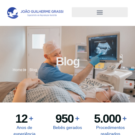
Blog
Home
Blog
12
950
5.000
+
+
+
Anos de
Bebês gerados
Procedimentos
experiência
realizados