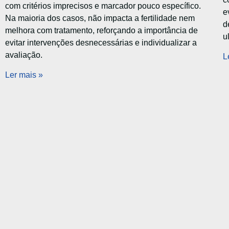
com critérios imprecisos e marcador pouco específico.
e
Na maioria dos casos, não impacta a fertilidade nem
d
melhora com tratamento, reforçando a importância de
u
evitar intervenções desnecessárias e individualizar a
avaliação.
L
Ler mais »