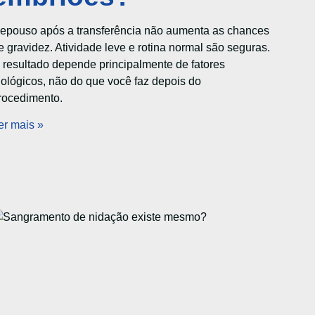
epouso após a transferência não aumenta as chances
e gravidez. Atividade leve e rotina normal são seguras.
 resultado depende principalmente de fatores
iológicos, não do que você faz depois do
rocedimento.
er mais »