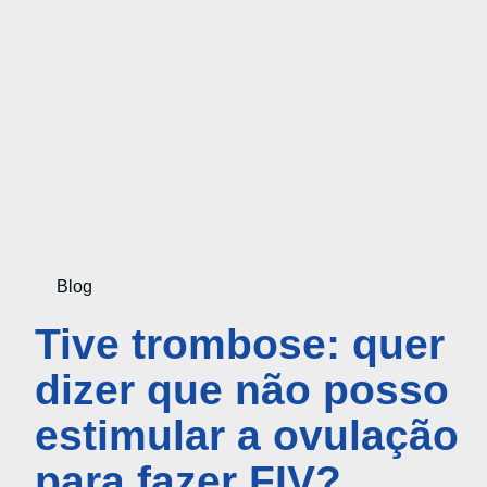
Blog
Tive trombose: quer
dizer que não posso
estimular a ovulação
para fazer FIV?