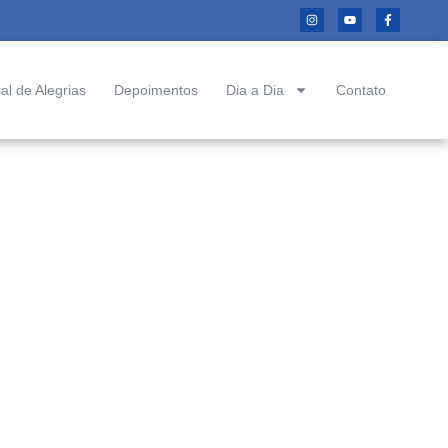
al de Alegrias
Depoimentos
Dia a Dia
Contato