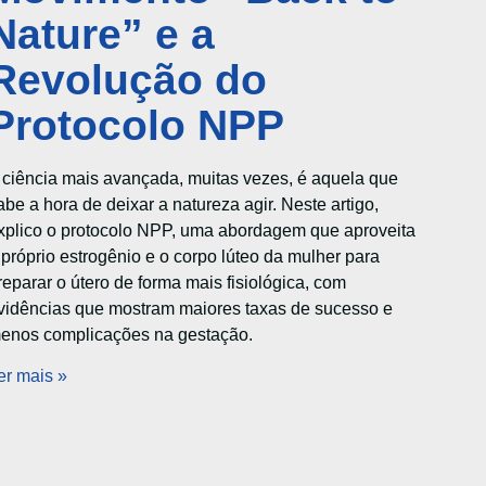
Nature” e a
Revolução do
Protocolo NPP
 ciência mais avançada, muitas vezes, é aquela que
abe a hora de deixar a natureza agir. Neste artigo,
xplico o protocolo NPP, uma abordagem que aproveita
 próprio estrogênio e o corpo lúteo da mulher para
reparar o útero de forma mais fisiológica, com
vidências que mostram maiores taxas de sucesso e
enos complicações na gestação.
er mais »