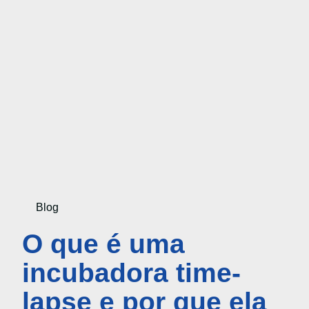
Blog
O que é uma
incubadora time-
lapse e por que ela