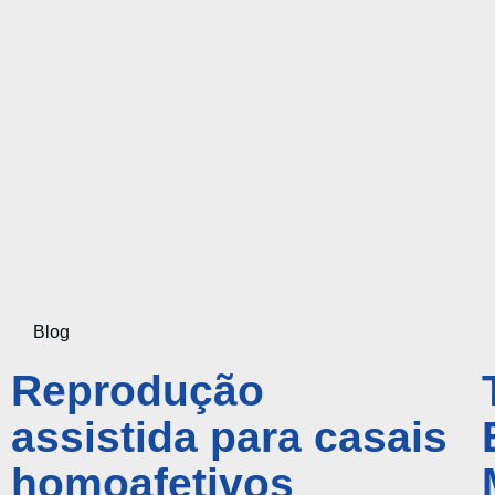
Blog
Reprodução
assistida para casais
homoafetivos