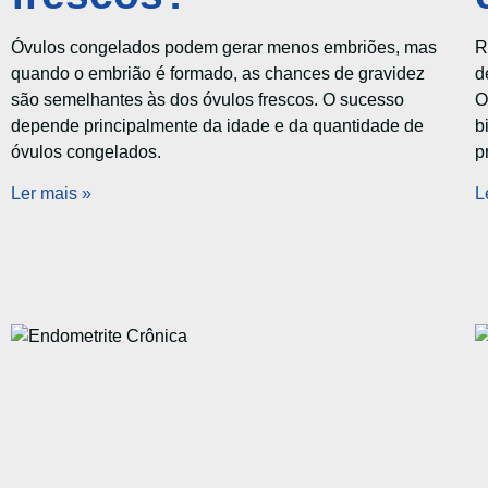
Óvulos congelados podem gerar menos embriões, mas
R
quando o embrião é formado, as chances de gravidez
d
são semelhantes às dos óvulos frescos. O sucesso
O
depende principalmente da idade e da quantidade de
b
óvulos congelados.
p
Ler mais »
L