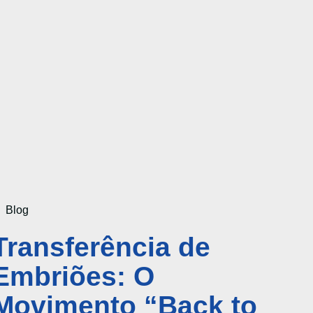
Blog
Transferência de
Embriões: O
Movimento “Back to