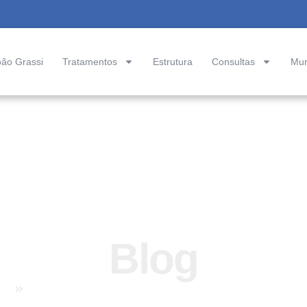
oão Grassi
Tratamentos
Estrutura
Consultas
Mur
Blog
me
Blog