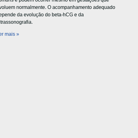
voluem normalmente. O acompanhamento adequado
epende da evolução do beta-hCG e da
ltrassonografia.
er mais »