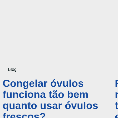
Blog
Congelar óvulos
funciona tão bem
quanto usar óvulos
frescos?