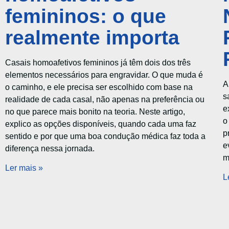
femininos: o que
realmente importa
Casais homoafetivos femininos já têm dois dos três
elementos necessários para engravidar. O que muda é
A
o caminho, e ele precisa ser escolhido com base na
s
realidade de cada casal, não apenas na preferência ou
e
no que parece mais bonito na teoria. Neste artigo,
o
explico as opções disponíveis, quando cada uma faz
p
sentido e por que uma boa condução médica faz toda a
e
diferença nessa jornada.
m
Ler mais »
L