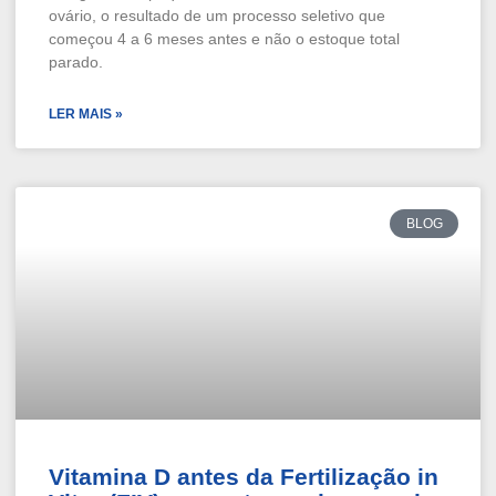
ovário, o resultado de um processo seletivo que
começou 4 a 6 meses antes e não o estoque total
parado.
LER MAIS »
BLOG
Vitamina D antes da Fertilização in