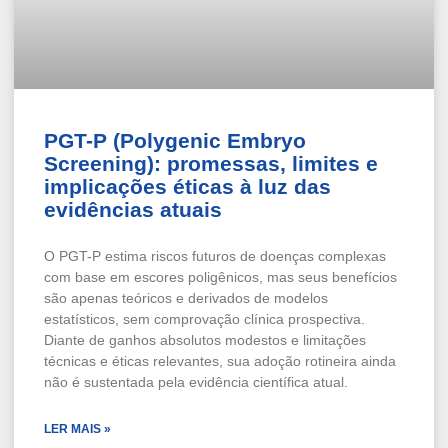
PGT-P (Polygenic Embryo
Screening): promessas, limites e
implicações éticas à luz das
evidências atuais
O PGT-P estima riscos futuros de doenças complexas
com base em escores poligênicos, mas seus benefícios
são apenas teóricos e derivados de modelos
estatísticos, sem comprovação clínica prospectiva.
Diante de ganhos absolutos modestos e limitações
técnicas e éticas relevantes, sua adoção rotineira ainda
não é sustentada pela evidência científica atual.
LER MAIS »