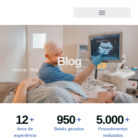
Blog
Home
Blog
12
950
5.000
+
+
+
Anos de
Bebês gerados
Procedimentos
experiência
realizados