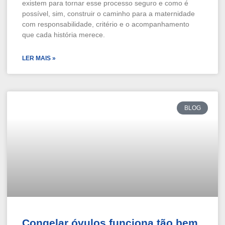
existem para tornar esse processo seguro e como é
possível, sim, construir o caminho para a maternidade
com responsabilidade, critério e o acompanhamento
que cada história merece.
LER MAIS »
BLOG
Congelar óvulos funciona tão bem