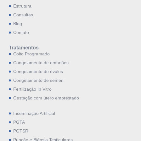
Estrutura
Consultas
Blog
Contato
Tratamentos
Coito Programado
Congelamento de embriões
Congelamento de óvulos
Congelamento de sêmen
Fertilização In Vitro
Gestação com útero emprestado
Inseminação Artificial
PGTA
PGTSR
Punção e Biópsia Testiculares