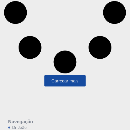
Carregar mais
Navegação
Dr João