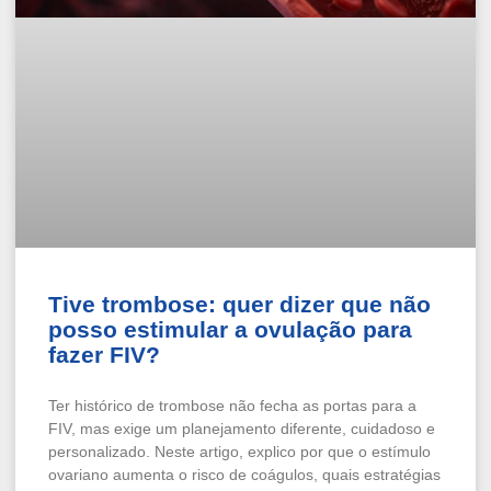
Tive trombose: quer dizer que não
posso estimular a ovulação para
fazer FIV?
Ter histórico de trombose não fecha as portas para a
FIV, mas exige um planejamento diferente, cuidadoso e
personalizado. Neste artigo, explico por que o estímulo
ovariano aumenta o risco de coágulos, quais estratégias