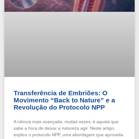
Transferência de Embriões: O
Movimento “Back to Nature” e a
Revolução do Protocolo NPP
A ciência mais avançada, muitas vezes, é aquela que
sabe a hora de deixar a natureza agir. Neste artigo,
explico o protocolo NPP, uma abordagem que aproveita