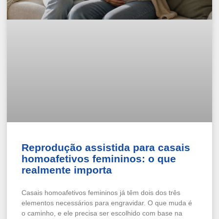
Reprodução assistida para casais
homoafetivos femininos: o que
realmente importa
Casais homoafetivos femininos já têm dois dos três
elementos necessários para engravidar. O que muda é
o caminho, e ele precisa ser escolhido com base na