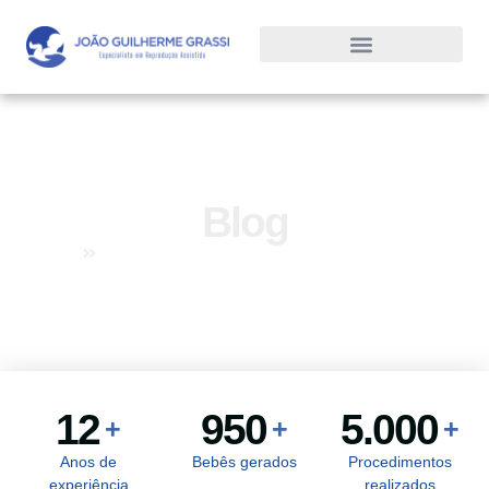
Blog
Home
Blog
12
950
5.000
+
+
+
Anos de
Bebês gerados
Procedimentos
experiência
realizados