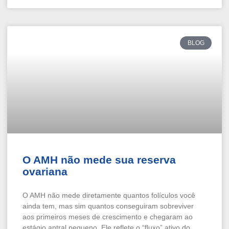
BLOG
O AMH não mede sua reserva
ovariana
O AMH não mede diretamente quantos folículos você
ainda tem, mas sim quantos conseguiram sobreviver
aos primeiros meses de crescimento e chegaram ao
estágio antral pequeno. Ele reflete o “fluxo” ativo do