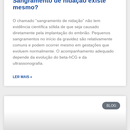
Sangramento de nidação existe
mesmo?
O chamado “sangramento de nidação” não tem
evidência científica sólida de que seja causado
diretamente pela implantação do embrião. Pequenos
sangramentos no início da gravidez são relativamente
comuns e podem ocorrer mesmo em gestações que
evoluem normalmente. O acompanhamento adequado
depende da evolução do beta-hCG e da
ultrassonografia.
LER MAIS »
BLOG