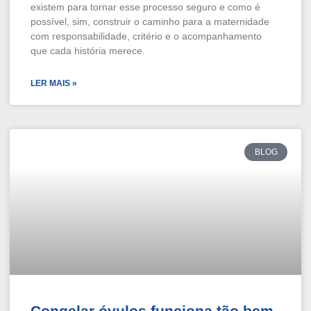
existem para tornar esse processo seguro e como é
possível, sim, construir o caminho para a maternidade
com responsabilidade, critério e o acompanhamento
que cada história merece.
LER MAIS »
BLOG
Congelar óvulos funciona tão bem