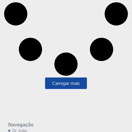
Carregar mais
Navegação
Dr João