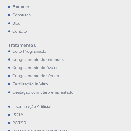
Estrutura
Consultas
Blog
Contato
Tratamentos
Coito Programado
Congelamento de embriões
Congelamento de óvulos
Congelamento de sêmen
Fertilização In Vitro
Gestação com útero emprestado
Inseminação Artificial
PGTA
PGTSR
Punção e Biópsia Testiculares