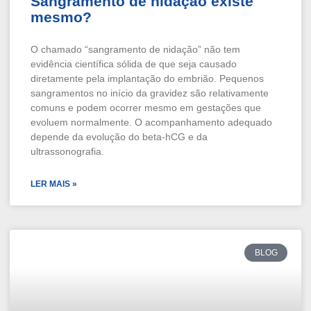
Sangramento de nidação existe
mesmo?
O chamado “sangramento de nidação” não tem
evidência científica sólida de que seja causado
diretamente pela implantação do embrião. Pequenos
sangramentos no início da gravidez são relativamente
comuns e podem ocorrer mesmo em gestações que
evoluem normalmente. O acompanhamento adequado
depende da evolução do beta-hCG e da
ultrassonografia.
LER MAIS »
BLOG