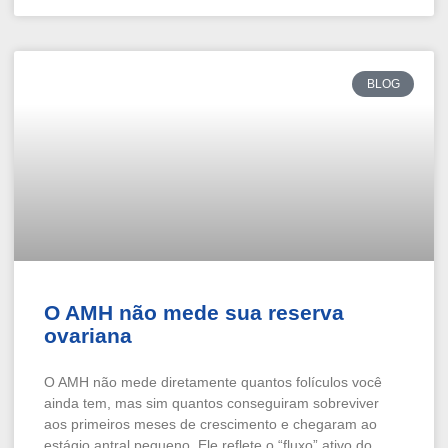
BLOG
O AMH não mede sua reserva
ovariana
O AMH não mede diretamente quantos folículos você
ainda tem, mas sim quantos conseguiram sobreviver
aos primeiros meses de crescimento e chegaram ao
estágio antral pequeno. Ele reflete o “fluxo” ativo do