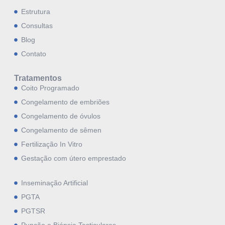
Estrutura
Consultas
Blog
Contato
Tratamentos
Coito Programado
Congelamento de embriões
Congelamento de óvulos
Congelamento de sêmen
Fertilização In Vitro
Gestação com útero emprestado
Inseminação Artificial
PGTA
PGTSR
Punção e Biópsia Testiculares