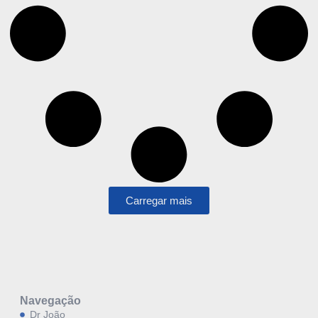
Carregar mais
Navegação
Dr João