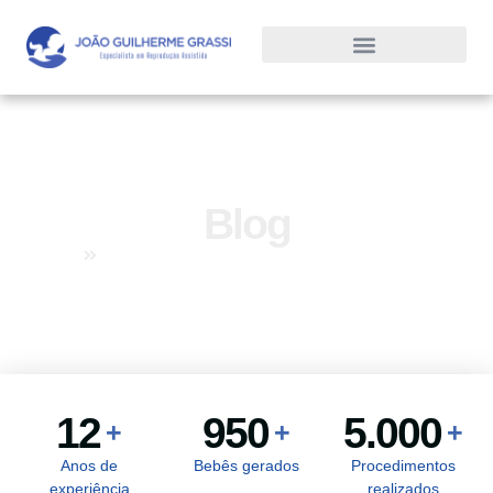
Blog
Home
Blog
12
950
5.000
+
+
+
Anos de
Bebês gerados
Procedimentos
experiência
realizados