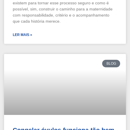
existem para tornar esse processo seguro e como é
possível, sim, construir o caminho para a maternidade
com responsabilidade, critério e o acompanhamento
que cada história merece.
LER MAIS »
BLOG
Congelar óvulos funciona tão bem