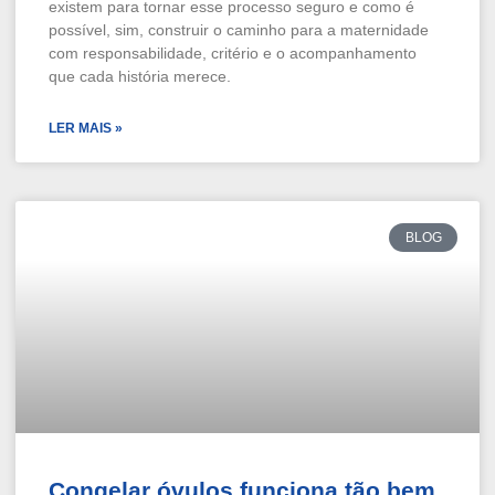
existem para tornar esse processo seguro e como é
possível, sim, construir o caminho para a maternidade
com responsabilidade, critério e o acompanhamento
que cada história merece.
LER MAIS »
BLOG
Congelar óvulos funciona tão bem