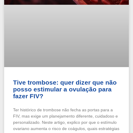
Tive trombose: quer dizer que não
posso estimular a ovulação para
fazer FIV?
Ter histórico de trombose não fecha as portas para a
FIV, mas exige um planejamento diferente, cuidadoso e
personalizado. Neste artigo, explico por que o estímulo
ovariano aumenta o risco de coágulos, quais estratégias