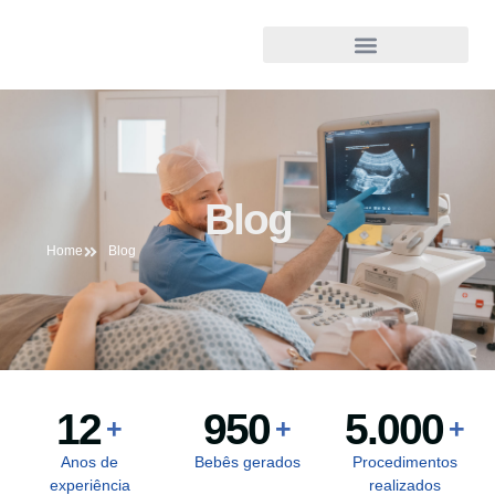
Blog
Home
Blog
12
950
5.000
+
+
+
Anos de
Bebês gerados
Procedimentos
experiência
realizados