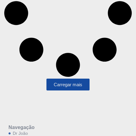
Carregar mais
Navegação
Dr João