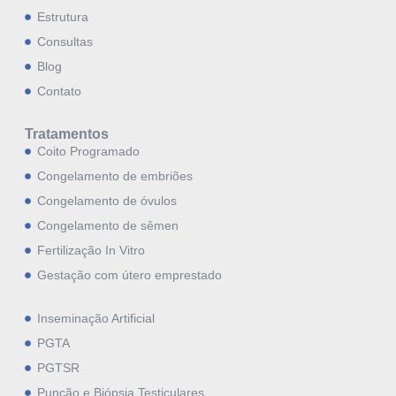
Estrutura
Consultas
Blog
Contato
Tratamentos
Coito Programado
Congelamento de embriões
Congelamento de óvulos
Congelamento de sêmen
Fertilização In Vitro
Gestação com útero emprestado
Inseminação Artificial
PGTA
PGTSR
Punção e Biópsia Testiculares