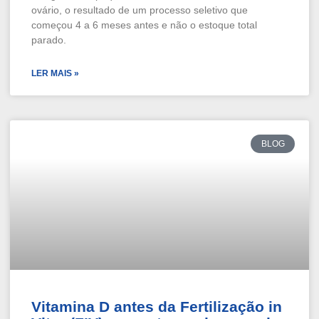
ovário, o resultado de um processo seletivo que
começou 4 a 6 meses antes e não o estoque total
parado.
LER MAIS »
BLOG
Vitamina D antes da Fertilização in