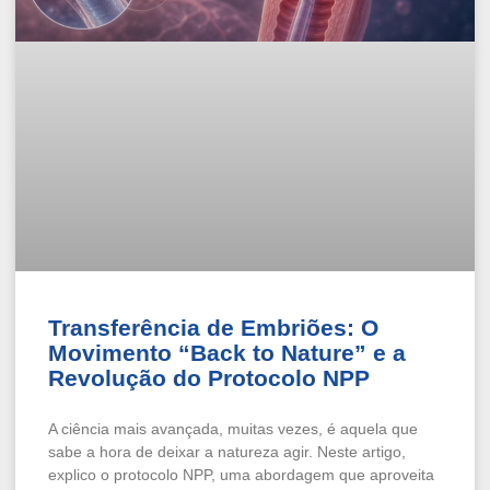
Transferência de Embriões: O
Movimento “Back to Nature” e a
Revolução do Protocolo NPP
A ciência mais avançada, muitas vezes, é aquela que
sabe a hora de deixar a natureza agir. Neste artigo,
explico o protocolo NPP, uma abordagem que aproveita