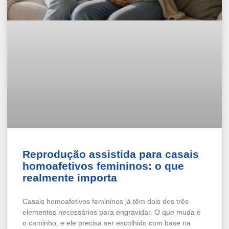
Reprodução assistida para casais
homoafetivos femininos: o que
realmente importa
Casais homoafetivos femininos já têm dois dos três
elementos necessários para engravidar. O que muda é
o caminho, e ele precisa ser escolhido com base na