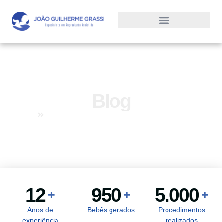
Blog
Home
Blog
12
950
5.000
+
+
+
Anos de
Bebês gerados
Procedimentos
experiência
realizados