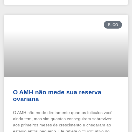
BLOG
O AMH não mede sua reserva
ovariana
O AMH não mede diretamente quantos folículos você
ainda tem, mas sim quantos conseguiram sobreviver
aos primeiros meses de crescimento e chegaram ao
estágio antral pequeno. Ele reflete o “fluxo” ativo do