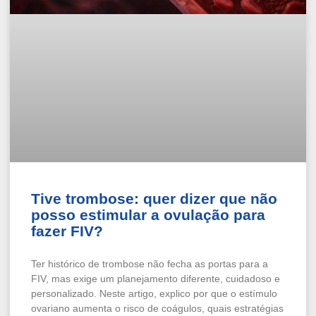
Tive trombose: quer dizer que não
posso estimular a ovulação para
fazer FIV?
Ter histórico de trombose não fecha as portas para a
FIV, mas exige um planejamento diferente, cuidadoso e
personalizado. Neste artigo, explico por que o estímulo
ovariano aumenta o risco de coágulos, quais estratégias