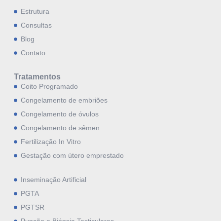
Estrutura
Consultas
Blog
Contato
Tratamentos
Coito Programado
Congelamento de embriões
Congelamento de óvulos
Congelamento de sêmen
Fertilização In Vitro
Gestação com útero emprestado
Inseminação Artificial
PGTA
PGTSR
Punção e Biópsia Testiculares