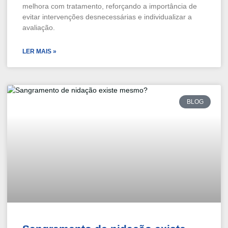
melhora com tratamento, reforçando a importância de
evitar intervenções desnecessárias e individualizar a
avaliação.
LER MAIS »
BLOG