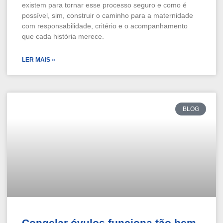
existem para tornar esse processo seguro e como é
possível, sim, construir o caminho para a maternidade
com responsabilidade, critério e o acompanhamento
que cada história merece.
LER MAIS »
BLOG
Congelar óvulos funciona tão bem