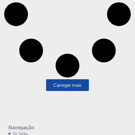
Carregar mais
Navegação
Dr João