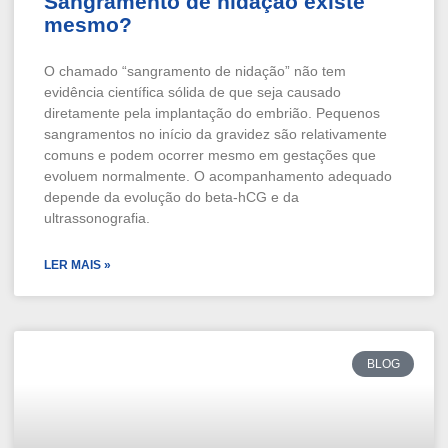
Sangramento de nidação existe
mesmo?
O chamado “sangramento de nidação” não tem
evidência científica sólida de que seja causado
diretamente pela implantação do embrião. Pequenos
sangramentos no início da gravidez são relativamente
comuns e podem ocorrer mesmo em gestações que
evoluem normalmente. O acompanhamento adequado
depende da evolução do beta-hCG e da
ultrassonografia.
LER MAIS »
BLOG