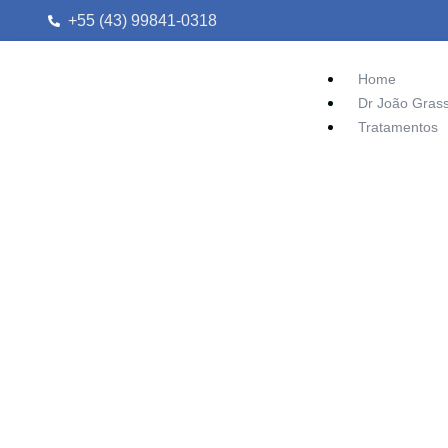
+55 (43) 99841-0318
Home
Dr João Grass
Tratamentos