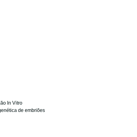
ção In Vitro
genética de embriões