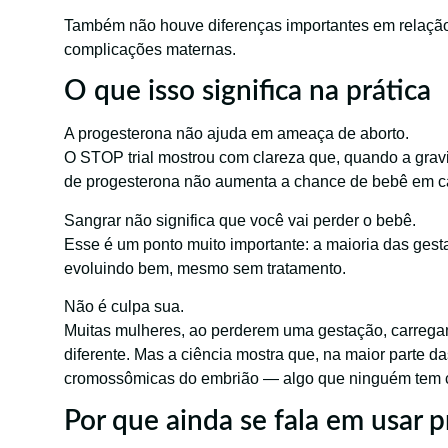
Também não houve diferenças importantes em relação
complicações maternas.
O que isso significa na prática
A progesterona não ajuda em ameaça de aborto.
O STOP trial mostrou com clareza que, quando a grav
de progesterona não aumenta a chance de bebê em c
Sangrar não significa que você vai perder o bebê.
Esse é um ponto muito importante: a maioria das ges
evoluindo bem, mesmo sem tratamento.
Não é culpa sua.
Muitas mulheres, ao perderem uma gestação, carregam
diferente. Mas a ciência mostra que, na maior parte d
cromossômicas do embrião — algo que ninguém tem c
Por que ainda se fala em usar 