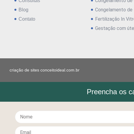
Congelamento de 
Consultas
Congelamento de
Blog
Fertilização In Vit
Contato
Gestação com úte
criação de sites conceitoideal.com.br
Preencha os ca