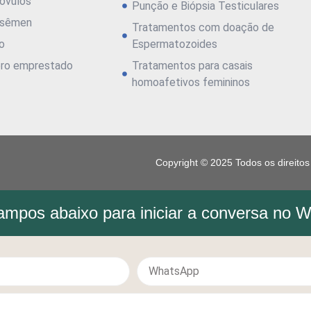
óvulos
Punção e Biópsia Testiculares
 sêmen
Tratamentos com doação de
ro
Espermatozoides
ro emprestado
Tratamentos para casais
homoafetivos femininos
Copyright © 2025 Todos os direito
mpos abaixo para iniciar a conversa no 