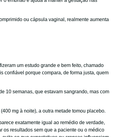
er o embrião e ajuda a manter a gestação nas
comprimido ou cápsula vaginal, realmente aumenta
s fizeram um estudo grande e bem feito, chamado
is confiável porque compara, de forma justa, quem
 de 10 semanas, que estavam sangrando, mas com
 (400 mg à noite), a outra metade tomou placebo.
arece exatamente igual ao remédio de verdade,
ar os resultados sem que a paciente ou o médico