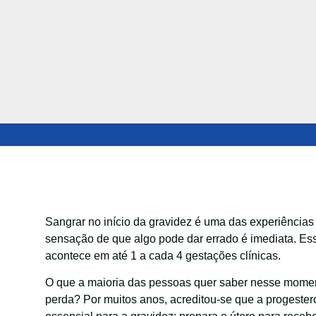
Sangrar no início da gravidez é uma das experiências
sensação de que algo pode dar errado é imediata. E
acontece em até 1 a cada 4 gestações clínicas.
O que a maioria das pessoas quer saber nesse moment
perda? Por muitos anos, acreditou-se que a progestero