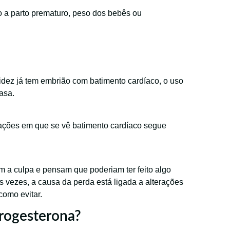
 a parto prematuro, peso dos bebês ou
idez já tem embrião com batimento cardíaco, o uso
asa.
tações em que se vê batimento cardíaco segue
 a culpa e pensam que poderiam ter feito algo
as vezes, a causa da perda está ligada a alterações
omo evitar.
progesterona?