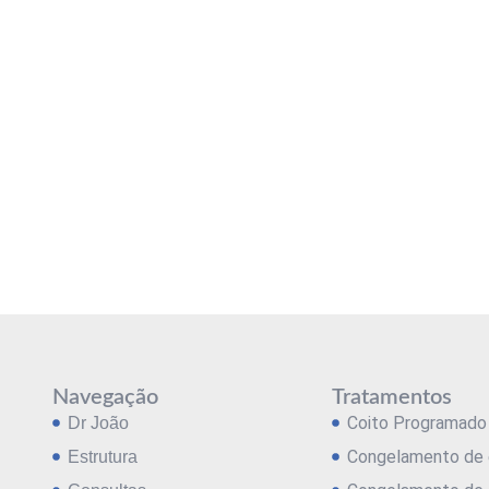
Navegação
Tratamentos
Coito Programado
Dr João
Congelamento de 
Estrutura