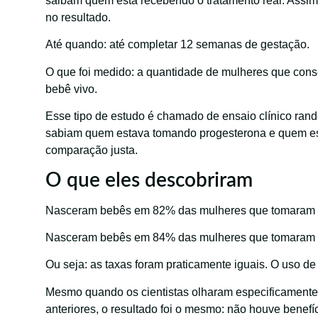
saibam quem está recebendo o tratamento real. Assim,
no resultado.
Até quando: até completar 12 semanas de gestação.
O que foi medido: a quantidade de mulheres que cons
bebê vivo.
Esse tipo de estudo é chamado de ensaio clínico ra
sabiam quem estava tomando progesterona e quem es
comparação justa.
O que eles descobriram
Nasceram bebês em 82% das mulheres que tomaram 
Nasceram bebês em 84% das mulheres que tomaram 
Ou seja: as taxas foram praticamente iguais. O uso de 
Mesmo quando os cientistas olharam especificamente
anteriores, o resultado foi o mesmo: não houve benefíc