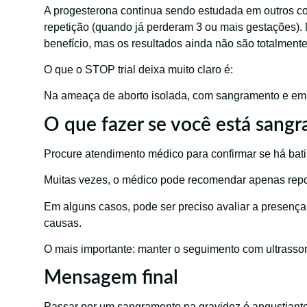
A progesterona continua sendo estudada em outros c
repetição (quando já perderam 3 ou mais gestações).
benefício, mas os resultados ainda não são totalmente
O que o STOP trial deixa muito claro é:
Na ameaça de aborto isolada, com sangramento e embri
O que fazer se você está sangr
Procure atendimento médico para confirmar se há bat
Muitas vezes, o médico pode recomendar apenas rep
Em alguns casos, pode ser preciso avaliar a presença
causas.
O mais importante: manter o seguimento com ultrasso
Mensagem final
Passar por um sangramento na gravidez é angustiant