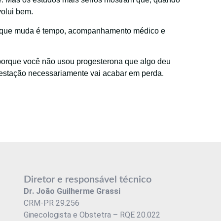
volui bem.
O que muda é tempo, acompanhamento médico e
 porque você não usou progesterona que algo deu
estação necessariamente vai acabar em perda.
Diretor e responsável técnico
Dr. João Guilherme Grassi
CRM-PR 29.256
Ginecologista e Obstetra – RQE 20.022