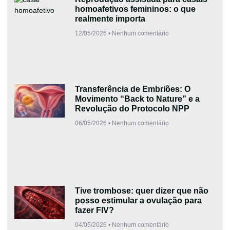
homoafetivos femininos: o que
realmente importa
12/05/2026
Nenhum comentário
Transferência de Embriões: O
Movimento “Back to Nature” e a
Revolução do Protocolo NPP
06/05/2026
Nenhum comentário
Tive trombose: quer dizer que não
posso estimular a ovulação para
fazer FIV?
04/05/2026
Nenhum comentário