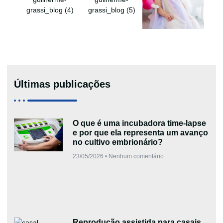
Últimas publicações
O que é uma incubadora time-lapse
e por que ela representa um avanço
no cultivo embrionário?
23/05/2026
Nenhum comentário
Reprodução assistida para casais