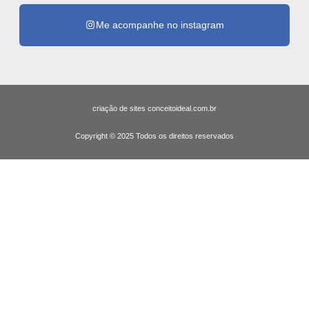
Me acompanhe no instagram
criação de sites conceitoideal.com.br
Copyright © 2025 Todos os direitos reservados