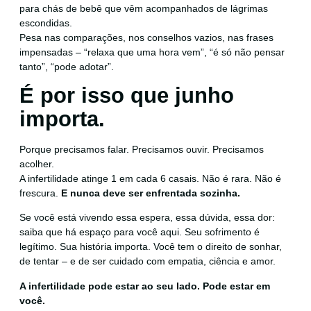
para chás de bebê que vêm acompanhados de lágrimas
escondidas.
Pesa nas comparações, nos conselhos vazios, nas frases
impensadas – “relaxa que uma hora vem”, “é só não pensar
tanto”, “pode adotar”.
É por isso que junho
importa.
Porque precisamos falar. Precisamos ouvir. Precisamos
acolher.
A infertilidade atinge 1 em cada 6 casais. Não é rara. Não é
frescura.
E nunca deve ser enfrentada sozinha.
Se você está vivendo essa espera, essa dúvida, essa dor:
saiba que há espaço para você aqui. Seu sofrimento é
legítimo. Sua história importa. Você tem o direito de sonhar,
de tentar – e de ser cuidado com empatia, ciência e amor.
A infertilidade pode estar ao seu lado. Pode estar em
você.